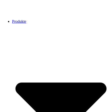
Produkte