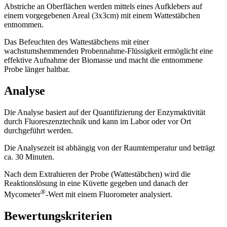
Abstriche an Oberflächen werden mittels eines Aufklebers auf
einem vorgegebenen Areal (3x3cm) mit einem Wattestäbchen
entnommen.
Das Befeuchten des Wattestäbchens mit einer
wachstumshemmenden Probennahme-Flüssigkeit ermöglicht eine
effektive Aufnahme der Biomasse und macht die entnommene
Probe länger haltbar.
Analyse
Die Analyse basiert auf der Quantifizierung der Enzymaktivität
durch Fluoreszenztechnik und kann im Labor oder vor Ort
durchgeführt werden.
Die Analysezeit ist abhängig von der Raumtemperatur und beträgt
ca. 30 Minuten.
Nach dem Extrahieren der Probe (Wattestäbchen) wird die
Reaktionslösung in eine Küvette gegeben und danach der
®
Mycometer
-Wert mit einem Fluorometer analysiert.
Bewertungskriterien