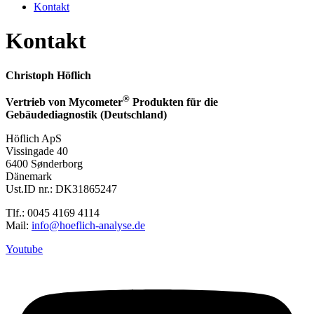
Kontakt
Kontakt
Christoph Höflich
®
Vertrieb von Mycometer
Produkten f
ür die
Gebäudediagnostik (Deutschland)
Höflich ApS
Vissingade 40
6400 Sønderborg
Dänemark
Ust.ID nr.: DK31865247
Tlf.: 0045 4169 4114
Mail:
info@hoeflich-analyse.de
Youtube